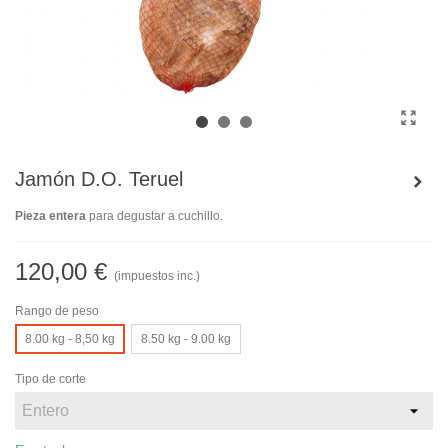
Jamón D.O. Teruel
Pieza entera
para degustar a cuchillo.
120,00 €
(impuestos inc.)
Rango de peso
8.00 kg - 8,50 kg
8.50 kg - 9.00 kg
Tipo de corte