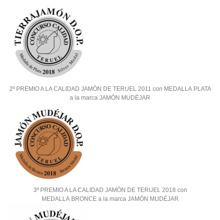
2º PREMIO A LA CALIDAD JAMÓN DE TERUEL 2011 con MEDALLA PLATA
a la marca JAMÓN MUDÉJAR
3º PREMIO A LA CALIDAD JAMÓN DE TERUEL 2018 con
MEDALLA BRONCE a la marca JAMÓN MUDÉJAR