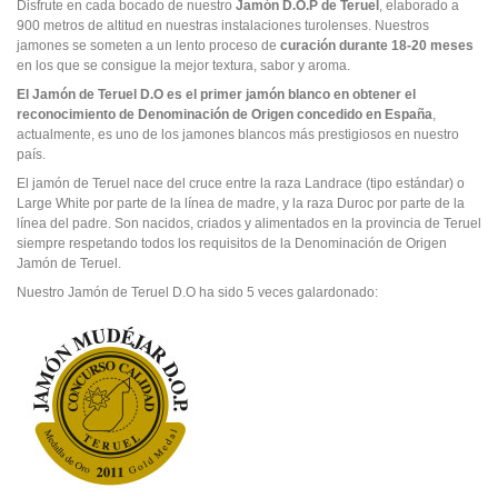
Disfrute en cada bocado de nuestro
Jamón D.O.P de Teruel
, elaborado a
900 metros de altitud en nuestras instalaciones turolenses. Nuestros
jamones se someten a un lento proceso de
curación durante 18-20 meses
en los que se consigue la mejor textura, sabor y aroma.
El Jamón de Teruel D.O es el primer jamón blanco en obtener el
reconocimiento de Denominación de Origen concedido en España
,
actualmente, es uno de los jamones blancos más prestigiosos en nuestro
país.
El jamón de Teruel nace del cruce entre la raza Landrace (tipo estándar) o
Large White por parte de la línea de madre, y la raza Duroc por parte de la
línea del padre. Son nacidos, criados y alimentados en la provincia de Teruel
siempre respetando todos los requisitos de la Denominación de Origen
Jamón de Teruel.
Nuestro Jamón de Teruel D.O ha sido 5 veces galardonado: