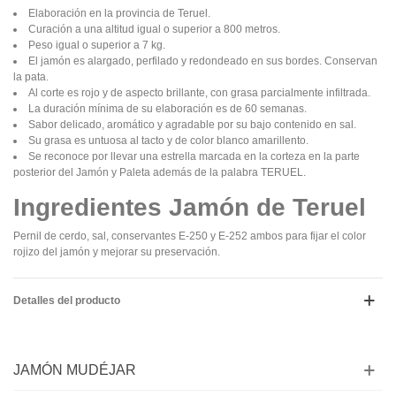
Elaboración en la provincia de Teruel.
Curación a una altitud igual o superior a 800 metros.
Peso igual o superior a 7 kg.
El jamón es alargado, perfilado y redondeado en sus bordes. Conservan
la pata.
Al corte es rojo y de aspecto brillante, con grasa parcialmente infiltrada.
La duración mínima de su elaboración es de 60 semanas.
Sabor delicado, aromático y agradable por su bajo contenido en sal.
Su grasa es untuosa al tacto y de color blanco amarillento.
Se reconoce por llevar una estrella marcada en la corteza en la parte
posterior del Jamón y Paleta además de la palabra TERUEL.
Ingredientes Jamón de Teruel
Pernil de cerdo, sal, conservantes E-250 y E-252 ambos para fijar el color
rojizo del jamón y mejorar su preservación.
Detalles del producto
JAMÓN MUDÉJAR